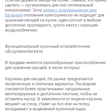
Если вы держите овощи на кухне, главное, что нужно
сделать — организовать для них оптимальный
микроклимат. Зона
рядом с холодильником или
батареей
отопления категорически не подходит для
хранения овощей на кухне; идея состоит в выборе
достаточно прохладного, сухого места с хорошим
воздухообменом.
Функциональный кухонный островИсточник
cdn.pymesenlared.es
В продаже имеются разнообразные приспособления
для хранения овощей, в числе которых:
Корзины для овощей. На рынке предлагаются
проволочные и плетеные варианты. Последние
считаются более практичными: натуральные,
вентилируемые и достаточно плотные, чтобы не
оставлять мусор. В зависимости от модели корзину
вешают на стену, ставят на пол или на полку,
вкладывают в выдвижной кухонный ящик.