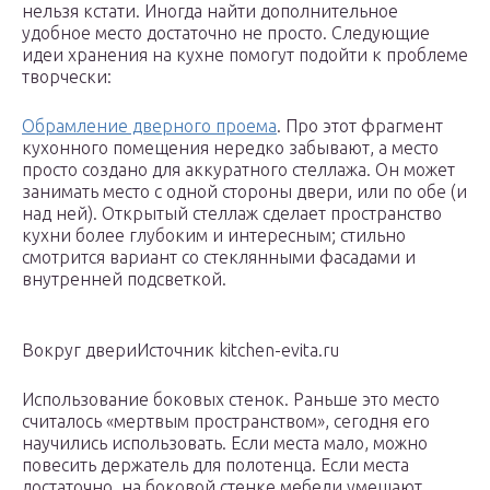
нельзя кстати. Иногда найти дополнительное
удобное место достаточно не просто. Следующие
идеи хранения на кухне помогут подойти к проблеме
творчески:
Обрамление дверного проема
. Про этот фрагмент
кухонного помещения нередко забывают, а место
просто создано для аккуратного стеллажа. Он может
занимать место с одной стороны двери, или по обе (и
над ней). Открытый стеллаж сделает пространство
кухни более глубоким и интересным; стильно
смотрится вариант со стеклянными фасадами и
внутренней подсветкой.
Вокруг двериИсточник kitchen-evita.ru
Использование боковых стенок. Раньше это место
считалось «мертвым пространством», сегодня его
научились использовать. Если места мало, можно
повесить держатель для полотенца. Если места
достаточно, на боковой стенке мебели умещают