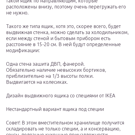
такой ящик по направляющим, которые
расположены внизу, поэтому очень перегружать его
не нужно.
Такого же типа ящик, хотя это, скорее всего, будет
выдвижная стенка, можно сделать за холодильником,
если между стеной и бытовым прибором есть
расстояние в 15-20 см. В ней будут определенные
модификации:
Одна стена зашита ДВП, фанерой.
Обязательно наличие невысоких бортиков,
приблизительно на 1/3 высоты полки.
Выдвигается на колесиках.
Дизайн выдвижного ящика со специями от IKEA
Нестандартный вариант ящика под специи
Совет! В этом вместительном хранилище получится
складировать не только специи, а и консервацию,
соусы, полезные кухонные принадлежности.