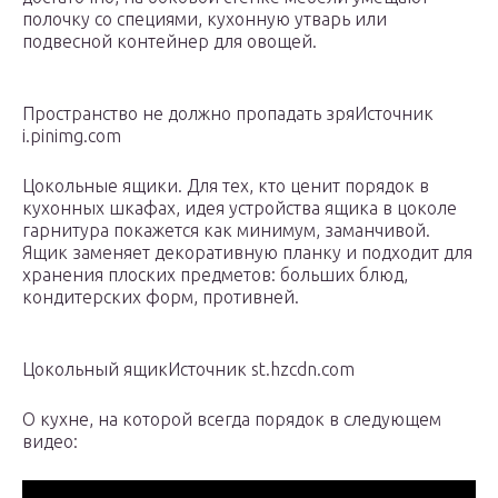
полочку со специями, кухонную утварь или
подвесной контейнер для овощей.
Пространство не должно пропадать зряИсточник
i.pinimg.com
Цокольные ящики. Для тех, кто ценит порядок в
кухонных шкафах, идея устройства ящика в цоколе
гарнитура покажется как минимум, заманчивой.
Ящик заменяет декоративную планку и подходит для
хранения плоских предметов: больших блюд,
кондитерских форм, противней.
Цокольный ящикИсточник st.hzcdn.com
О кухне, на которой всегда порядок в следующем
видео: