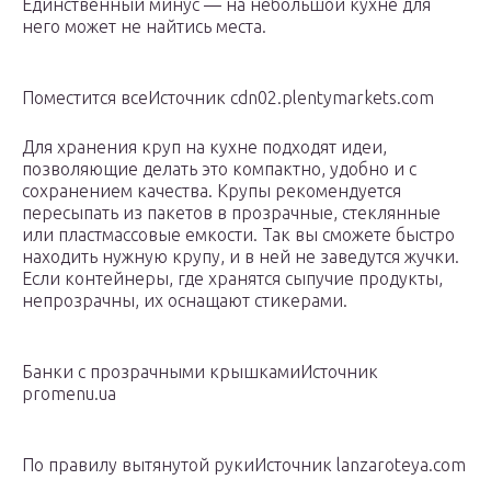
Единственный минус — на небольшой кухне для
него может не найтись места.
Поместится всеИсточник cdn02.plentymarkets.com
Для хранения круп на кухне подходят идеи,
позволяющие делать это компактно, удобно и с
сохранением качества. Крупы рекомендуется
пересыпать из пакетов в прозрачные, стеклянные
или пластмассовые емкости. Так вы сможете быстро
находить нужную крупу, и в ней не заведутся жучки.
Если контейнеры, где хранятся сыпучие продукты,
непрозрачны, их оснащают стикерами.
Банки с прозрачными крышкамиИсточник
promenu.ua
По правилу вытянутой рукиИсточник lanzaroteya.com