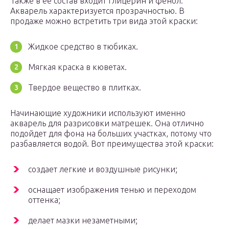
Также в ее состав входит глицерин и фенол.
Акварель характеризуется прозрачностью. В
продаже можно встретить три вида этой краски:
Жидкое средство в тюбиках.
Мягкая краска в кюветах.
Твердое вещество в плитках.
Начинающие художники используют именно
акварель для разрисовки матрешек. Она отлично
подойдет для фона на больших участках, потому что
разбавляется водой. Вот преимущества этой краски:
создает легкие и воздушные рисунки;
оснащает изображения тенью и переходом
оттенка;
делает мазки незаметными;