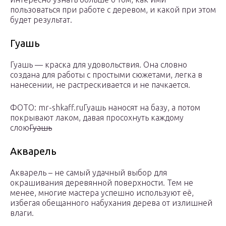
пользоваться при работе с деревом, и какой при этом
будет результат.
Гуашь
Гуашь — краска для удовольствия. Она словно
создана для работы с простыми сюжетами, легка в
нанесении, не растрескивается и не пачкается.
ФОТО: mr-shkaff.ruГуашь наносят на базу, а потом
покрывают лаком, давая просохнуть каждому
слою
Гуашь
Акварель
Акварель – не самый удачный выбор для
окрашивания деревянной поверхности. Тем не
менее, многие мастера успешно используют её,
избегая обещанного набухания дерева от излишней
влаги.