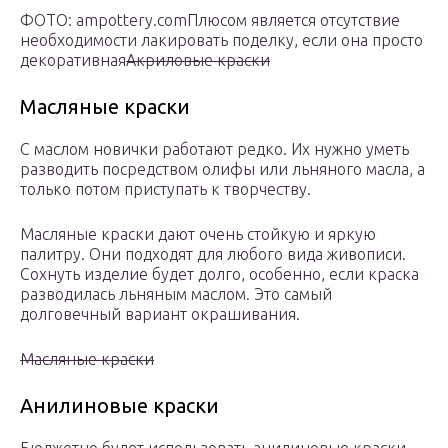
ФОТО: ampottery.comПлюсом является отсутствие
необходимости лакировать поделку, если она просто
декоративная
Акриловые краски
Масляные краски
С маслом новички работают редко. Их нужно уметь
разводить посредством олифы или льняного масла, а
только потом приступать к творчеству.
Масляные краски дают очень стойкую и яркую
палитру. Они подходят для любого вида живописи.
Сохнуть изделие будет долго, особенно, если краска
разводилась льняным маслом. Это самый
долговечный вариант окрашивания.
Масляные краски
Анилиновые краски