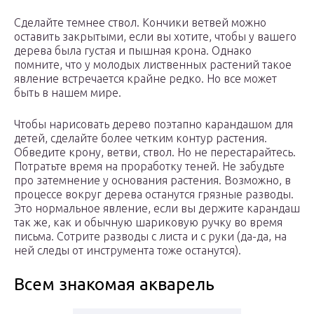
Сделайте темнее ствол. Кончики ветвей можно
оставить закрытыми, если вы хотите, чтобы у вашего
дерева была густая и пышная крона. Однако
помните, что у молодых лиственных растений такое
явление встречается крайне редко. Но все может
быть в нашем мире.
Чтобы нарисовать дерево поэтапно карандашом для
детей, сделайте более четким контур растения.
Обведите крону, ветви, ствол. Но не перестарайтесь.
Потратьте время на проработку теней. Не забудьте
про затемнение у основания растения. Возможно, в
процессе вокруг дерева останутся грязные разводы.
Это нормальное явление, если вы держите карандаш
так же, как и обычную шариковую ручку во время
письма. Сотрите разводы с листа и с руки (да-да, на
ней следы от инструмента тоже останутся).
Всем знакомая акварель