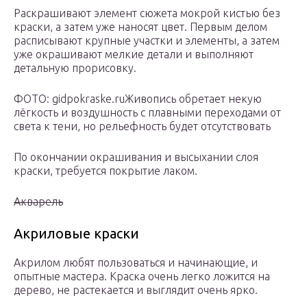
Раскрашивают элемент сюжета мокрой кистью без
краски, а затем уже наносят цвет. Первым делом
расписывают крупные участки и элементы, а затем
уже окрашивают мелкие детали и выполняют
детальную прорисовку.
ФОТО: gidpokraske.ruЖивопись обретает некую
лёгкость и воздушность с плавными переходами от
света к тени, но рельефность будет отсутствовать
По окончании окрашивания и высыхании слоя
краски, требуется покрытие лаком.
Акварель
Акриловые краски
Акрилом любят пользоваться и начинающие, и
опытные мастера. Краска очень легко ложится на
дерево, не растекается и выглядит очень ярко.