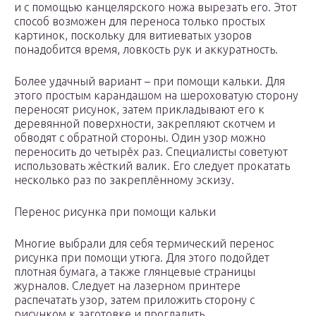
и с помощью канцелярского ножа вырезать его. Этот
способ возможен для переноса только простых
картинок, поскольку для витиеватых узоров
понадобится время, ловкость рук и аккуратность.
Более удачный вариант – при помощи кальки. Для
этого простым карандашом на шероховатую сторону
переносят рисунок, затем прикладывают его к
деревянной поверхности, закрепляют скотчем и
обводят с обратной стороны. Один узор можно
переносить до четырёх раз. Специалисты советуют
использовать жёсткий валик. Его следует прокатать
несколько раз по закреплённому эскизу.
Перенос рисунка при помощи кальки
Многие выбрали для себя термический перенос
рисунка при помощи утюга. Для этого подойдет
плотная бумага, а также глянцевые страницы
журналов. Следует на лазерном принтере
распечатать узор, затем приложить сторону с
рисунком к заготовке и прогладить