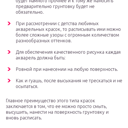
будет намного прочнее и к тому же наносить
предварительно грунтовку будет не
обязательно.
При рассмотрении с детства любимых
акварельных красок, то расписывать ими можно
более сложные узоры с огромным количеством
разнообразных оттенков.
Для обеспечения качественного рисунка каждая
акварель должна быть:
Ровной при нанесении на любую поверхность.
Как и гуашь, после высыхания не трескаться и не
осыпаться.
Главное преимущество этого типа красок
заключается в том, что ее можно просто смыть,
высушить, нанести на поверхность грунтовку и
вновь расписать.