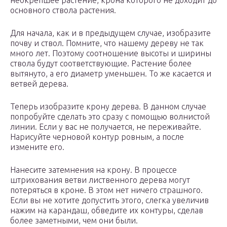
неокрепшее растение, крона которого не доходит до
основного ствола растения.
Для начала, как и в предыдущем случае, изобразите
почву и ствол. Помните, что нашему дереву не так
много лет. Поэтому соотношение высоты и ширины
ствола будут соответствующие. Растение более
вытянуто, а его диаметр уменьшен. То же касается и
ветвей дерева.
Теперь изобразите крону дерева. В данном случае
попробуйте сделать это сразу с помощью волнистой
линии. Если у вас не получается, не переживайте.
Нарисуйте черновой контур ровным, а после
измените его.
Нанесите затемнения на крону. В процессе
штрихования ветви лиственного дерева могут
потеряться в кроне. В этом нет ничего страшного.
Если вы не хотите допустить этого, слегка увеличив
нажим на карандаш, обведите их контуры, сделав
более заметными, чем они были.