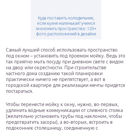
Куда поставить холодильник,
если кухня маленькая? учимся
экономить пространство: 120+
фото расположений в дизайне
Самый лучший способ использовать пространство
под окном – установить под проемом мойку. Ведь это
так приятно мыть посуду при дневном свете с видом
на двор или окрестности. При строительстве
частного дома созданию такой планировки
практически ничего не препятствует, а вот в
городской квартире для реализации мечты придется
постараться.
Чтобы перенести мойку к окну, нужно, во-первых,
удлинить водные коммуникации от сливного стояка
(желательно установить трубы под наклоном, чтобы
предотвратить засоры), а во-вторых, встроить в
подоконник столешницу, соединенную с