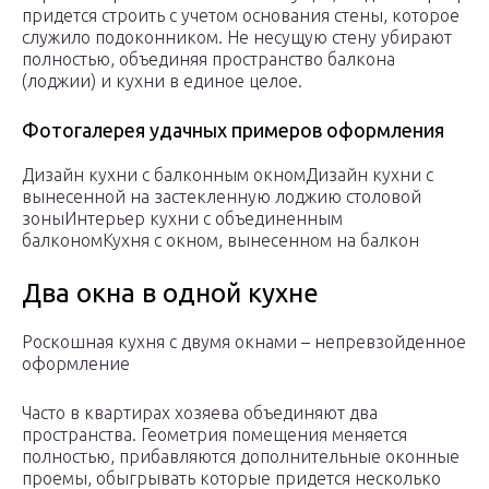
придется строить с учетом основания стены, которое
служило подоконником. Не несущую стену убирают
полностью, объединяя пространство балкона
(лоджии) и кухни в единое целое.
Фотогалерея удачных примеров оформления
Дизайн кухни с балконным окномДизайн кухни с
вынесенной на застекленную лоджию столовой
зоныИнтерьер кухни с объединенным
балкономКухня с окном, вынесенном на балкон
Два окна в одной кухне
Роскошная кухня с двумя окнами – непревзойденное
оформление
Часто в квартирах хозяева объединяют два
пространства. Геометрия помещения меняется
полностью, прибавляются дополнительные оконные
проемы, обыгрывать которые придется несколько