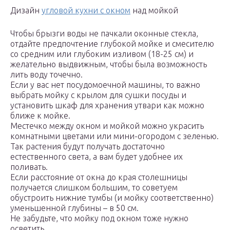
Дизайн
угловой кухни с окном
над мойкой
Чтобы брызги воды не пачкали оконные стекла,
отдайте предпочтение глубокой мойке и смесителю
со средним или глубоким изливом (18-25 см) и
желательно выдвижным, чтобы была возможность
лить воду точечно.
Если у вас нет посудомоечной машины, то важно
выбрать мойку с крылом для сушки посуды и
установить шкаф для хранения утвари как можно
ближе к мойке.
Местечко между окном и мойкой можно украсить
комнатными цветами или мини-огородом с зеленью.
Так растения будут получать достаточно
естественного света, а вам будет удобнее их
поливать.
Если расстояние от окна до края столешницы
получается слишком большим, то советуем
обустроить нижние тумбы (и мойку соответственно)
уменьшенной глубины – в 50 см.
Не забудьте, что мойку под окном тоже нужно
осветить