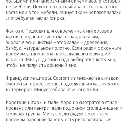
большими или панорамными окнами возле которых
нет мебели. Полотно в пол выбирают контрастного
цвета или в тон мебели. Минус: ткань цепляет запахи
, потребуется частая стирка.
Жалюзи. Подходят для современных интерьеров
кухни, предпочтение отдают натуральным,
экологически чистым материалам – древесина,
бамбук, натуральное полотно. Если рядом с оконным
проемом установлена плита, жалюзи не лучший
вариант. Минус: дизайн надо выбирать тщательно,
чтобы не получить офисный вид.
Французские шторы. Состоят из множества складок,
смотрятся торжественно, подходят для классических
интерьеров. Минус: собирают много пыли.
Короткие шторы и тюль. Хорошо смотрятся в стиле
прованс или кантри, если под окном столешница или
столовая группа. Минус: если рядом с оконным
проемом варочная панель, есть риск возгорания.