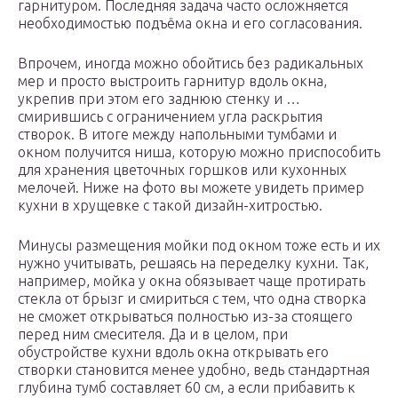
гарнитуром. Последняя задача часто осложняется
необходимостью подъёма окна и его согласования.
Впрочем, иногда можно обойтись без радикальных
мер и просто выстроить гарнитур вдоль окна,
укрепив при этом его заднюю стенку и …
смирившись с ограничением угла раскрытия
створок. В итоге между напольными тумбами и
окном получится ниша, которую можно приспособить
для хранения цветочных горшков или кухонных
мелочей. Ниже на фото вы можете увидеть пример
кухни в хрущевке с такой дизайн-хитростью.
Минусы размещения мойки под окном тоже есть и их
нужно учитывать, решаясь на переделку кухни. Так,
например, мойка у окна обязывает чаще протирать
стекла от брызг и смириться с тем, что одна створка
не сможет открываться полностью из-за стоящего
перед ним смесителя. Да и в целом, при
обустройстве кухни вдоль окна открывать его
створки становится менее удобно, ведь стандартная
глубина тумб составляет 60 см, а если прибавить к