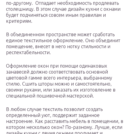
по-другому. Отпадает необходимость продлевать
столешницу. В этом случае дизайн кухни с окнами
будет подчиняться совсем иным правилам и
критериям.
В объединенном пространстве может сработать
единое текстильное оформление. Оно объединит
помещение, внесет в него нотку стильности и
респектабельности.
Оформление окон при помощи одинаковых
занавесей должно соответствовать основной
цветовой гамме всего интерьера, выбранному
стилю. Сшить шторы можно и самостоятельно,
своими руками, или заказать их изготовление в
специальной пошивочной мастерской.
В любом случае текстиль позволит создать
определенный уют, поддержит заданное
настроение. Как расставить мебель в помещении, в
котором несколько окон? По-разному. Лучше, если
дизайн кухни с двумя окнами продумает и