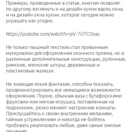
Примеры, приведенные в статье, многим позволят
по-другому взглянуть и на дизайн кухни вдоль окна,
и на дизайн окна кухни, которое сегодня можно
украшать как угодно.
https://youtube.com/watch?v=pV-7UTCOxas
Не только пышный текстиль стал привычным
материалом для оформления оконного проема, но и
различные дополнительные конструкции, рулонные,
римские, японские шторы, деревянные и
пластиковые жалюзи.
Не знающая покоя фантазия, способна показать,
продемонстрировать все имеющиеся возможности
оформления. Порою, обычная ваза с бутафорскими
фруктами или мягкая игрушка, поставленная на
подоконник, резко меняют настроение комнаты.
Прислушайтесь к своим внутренним желаниям,
тайным устремлениям и никогда не бойтесь
пробовать реализовать любые, даже самые смелые
решения.