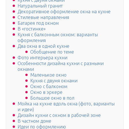
Кухня с двумя окнами
Натуральный гранит
Декоративное оформление окна на кухне
Стилевые направления
Батарея под окном
В «гостинке»
Кухня с балконным окном: варианты
оформления
Два окна в одной кухне
Обобщение по теме
Фото интерьера кухни
Особенности дизайна кухни с разными
окнами
Маленькое окно
Кухня с двумя окнами
Окно с балконом
Окно в эркере
Большое окно в пол
Мойка на кухне вдоль окна (фото, варианты
и идеи)
Дизайн кухни с окном в рабочей зоне
В частном доме
Идеи по оформлению