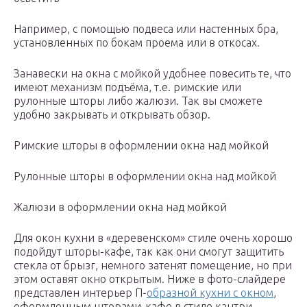
Например, с помощью подвеса или настенных бра,
установленных по бокам проема или в откосах.
Занавески на окна с мойкой удобнее повесить те, что
имеют механизм подъёма, т.е. римские или
рулонные шторы либо жалюзи. Так вы сможете
удобно закрывать и открывать обзор.
Римские шторы в оформлении окна над мойкой
Рулонные шторы в оформлении окна над мойкой
Жалюзи в оформлении окна над мойкой
Для окон кухни в «деревенском» стиле очень хорошо
подойдут шторы-кафе, так как они смогут защитить
стекла от брызг, немного затенят помещение, но при
этом оставят окно открытым. Ниже в фото-слайдере
представлен интерьер П-
образной кухни с окном
,
оформленным шторами-кафе в стиле кантри.