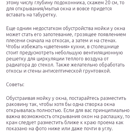
этому числу глубину подоконника, скажем 20 см, то
для открывания/мытья окна и вовсе придется
вставать на табуретку.
Еще одним недостатком обустройства мойки у окна
может стать его запотевание, грозящее появлением
плесени сначала на откосах, а затем и на стенах.
Чтобы избежать «цветения» кухни, в столешнице
стоит предусмотреть небольшую вентиляционную
решетку для циркуляции теплого воздуха от
радиатора до стекол. Также желательно обработать
откосы и стены антисептической грунтовкой.
Советы:
Обустраивая мойку у окна, постарайтесь разместить
раковину так, чтобы хотя бы одна створка окна
открывалась полностью. Если для вас принципиально
важна возможность открывания окон на распашку, то
кран следует разместить ближе к краю проема как
показано на фото ниже или даже почти в углу.