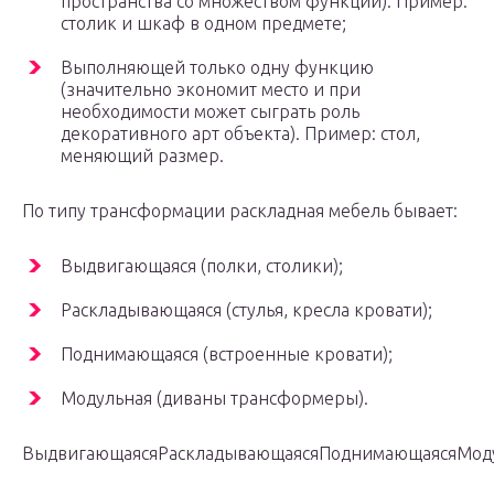
пространства со множеством функций). Пример:
столик и шкаф в одном предмете;
Выполняющей только одну функцию
(значительно экономит место и при
необходимости может сыграть роль
декоративного арт объекта). Пример: стол,
меняющий размер.
По типу трансформации раскладная мебель бывает:
Выдвигающаяся (полки, столики);
Раскладывающаяся (стулья, кресла кровати);
Поднимающаяся (встроенные кровати);
Модульная (диваны трансформеры).
ВыдвигающаясяРаскладывающаясяПоднимающаясяМод