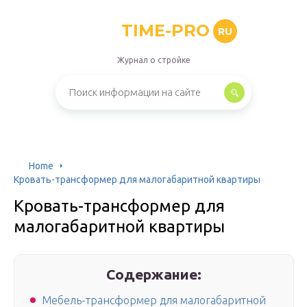
TIME-PRO
RU
Журнал о стройке
Home
Кровать-трансформер для малогабаритной квартиры
Кровать-трансформер для
малогабаритной квартиры
Содержание:
Мебель-трансформер для малогабаритной