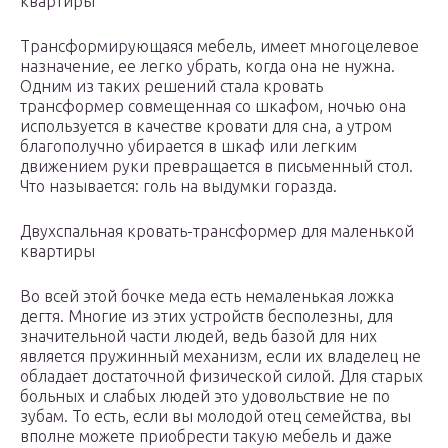
квартиры
Трансформирующаяся мебель, имеет многоцелевое
назначение, ее легко убрать, когда она не нужна.
Одним из таких решений стала кровать
трансформер совмещенная со шкафом, ночью она
используется в качестве кровати для сна, а утром
благополучно убирается в шкаф или легким
движением руки превращается в письменный стол.
Что называется: голь на выдумки горазда.
Двухспальная кровать-трансформер для маленькой
квартиры
Во всей этой бочке меда есть немаленькая ложка
дегтя. Многие из этих устройств бесполезны, для
значительной части людей, ведь базой для них
является пружинный механизм, если их владелец не
обладает достаточной физической силой. Для старых
больных и слабых людей это удовольствие не по
зубам. То есть, если вы молодой отец семейства, вы
вполне можете приобрести такую мебель и даже