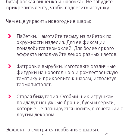
бутафорская вишенка и «юбочка». Не забудьте
прикрепить ленту, чтобы подвесить игрушку.
Чем еще украсить новогодние шары:
Пайетки. Намотайте тесьму из пайеток по
окружности изделия. Для ее фиксации
понадобится термоклей. Для более яркого
эффекта используйте декор разных цветов.
Фетровые вырубки. Изготовьте различные
фигурки на новогоднюю и рождественскую
тематику и прикрепите к шарам, используя
термопистолет.
Старая бижутерия. Особый шик игрушкам
придадут ненужные броши, бусы и серьги,
которые не планируется носить, в сочетании с
другим декором.
Эффектно смотрятся необычные шары с