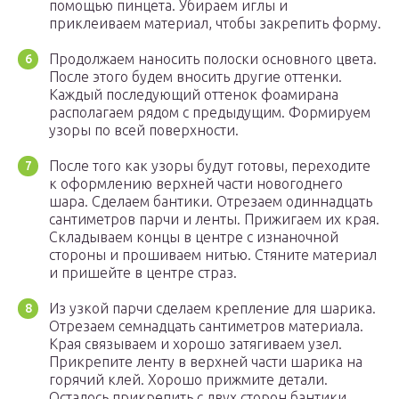
помощью пинцета. Убираем иглы и
приклеиваем материал, чтобы закрепить форму.
Продолжаем наносить полоски основного цвета.
После этого будем вносить другие оттенки.
Каждый последующий оттенок фоамирана
располагаем рядом с предыдущим. Формируем
узоры по всей поверхности.
После того как узоры будут готовы, переходите
к оформлению верхней части новогоднего
шара. Сделаем бантики. Отрезаем одиннадцать
сантиметров парчи и ленты. Прижигаем их края.
Складываем концы в центре с изнаночной
стороны и прошиваем нитью. Стяните материал
и пришейте в центре страз.
Из узкой парчи сделаем крепление для шарика.
Отрезаем семнадцать сантиметров материала.
Края связываем и хорошо затягиваем узел.
Прикрепите ленту в верхней части шарика на
горячий клей. Хорошо прижмите детали.
Осталось прикрепить с двух сторон бантики.