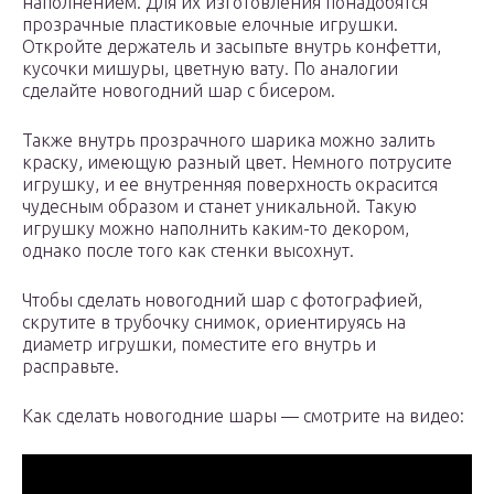
наполнением. Для их изготовления понадобятся
прозрачные пластиковые елочные игрушки.
Откройте держатель и засыпьте внутрь конфетти,
кусочки мишуры, цветную вату. По аналогии
сделайте новогодний шар с бисером.
Также внутрь прозрачного шарика можно залить
краску, имеющую разный цвет. Немного потрусите
игрушку, и ее внутренняя поверхность окрасится
чудесным образом и станет уникальной. Такую
игрушку можно наполнить каким-то декором,
однако после того как стенки высохнут.
Чтобы сделать новогодний шар с фотографией,
скрутите в трубочку снимок, ориентируясь на
диаметр игрушки, поместите его внутрь и
расправьте.
Как сделать новогодние шары — смотрите на видео: