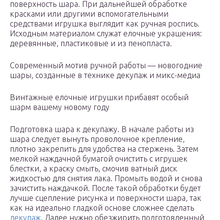
поверхность шара. При дальнейшей обработке
красками или другими вспомогательными
средствами игрушка выглядит как ручная роспись.
Исходным материалом служат елочные украшения:
деревянные, пластиковые и из пенопласта.
Современный мотив ручной работы — новогодние
шары, созданные в технике декупаж и микс-медиа
Винтажные елочные игрушки прибавят особый
шарм вашему новому году
Подготовка шара к декупажу. В начале работы из
шара следует вынуть проволочное крепление,
плотно закрепить для удобства на стержень. Затем
мелкой наждачной бумагой очистить с игрушек
блестки, а краску смыть, смочив ватный диск
жидкостью для снятия лака. Промыть водой и снова
зачистить наждачкой. После такой обработки будет
лучше сцепление рисунка и поверхности шара, так
как на идеально гладкой основе сложнее сделать
декупаж
. Далее нужно обезжирить подготовленный