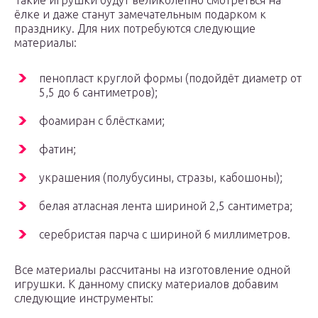
Такие игрушки будут великолепно смотреться на
ёлке и даже станут замечательным подарком к
празднику. Для них потребуются следующие
материалы:
пенопласт круглой формы (подойдёт диаметр от
5,5 до 6 сантиметров);
фоамиран с блёстками;
фатин;
украшения (полубусины, стразы, кабошоны);
белая атласная лента шириной 2,5 сантиметра;
серебристая парча с шириной 6 миллиметров.
Все материалы рассчитаны на изготовление одной
игрушки. К данному списку материалов добавим
следующие инструменты: