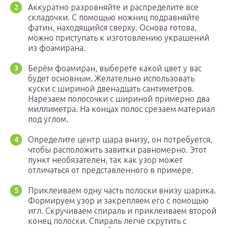
Аккуратно разровняйте и распределите все
складочки. С помощью ножниц подравняйте
фатин, находящийся сверху. Основа готова,
можно приступать к изготовлению украшений
из фоамирана.
Берём фоамиран, выберете какой цвет у вас
будет основным. Желательно использовать
куски с шириной двенадцать сантиметров.
Нарезаем полосочки с шириной примерно два
миллиметра. На концах полос срезаем материал
под углом.
Определите центр шара внизу, он потребуется,
чтобы расположить завитки равномерно. Этот
пункт необязателен, так как узор может
отличаться от представленного в примере.
Приклеиваем одну часть полоски внизу шарика.
Формируем узор и закрепляем его с помощью
игл. Скручиваем спираль и приклеиваем второй
конец полоски. Спираль легче скрутить с