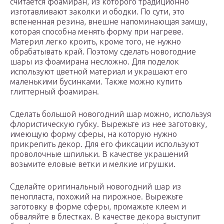
считается фоамиран, из которого традиционно
изготавливают заколки и ободки. По сути, это
вспененная резина, внешне напоминающая замшу,
которая способна менять форму при нагреве.
Материл легко кроить, кроме того, не нужно
обрабатывать край. Поэтому сделать новогодние
шары из фоамирана несложно. Для поделок
используют цветной материал и украшают его
маленькими бусинками. Также можно купить
глиттерный фоамиран.
Сделать большой новогодний шар можно, используя
флористическую губку. Вырежьте из нее заготовку,
имеющую форму сферы, на которую нужно
прикрепить декор. Для его фиксации используют
проволочные шпильки. В качестве украшений
возьмите еловые ветки и мелкие игрушки.
Сделайте оригинальный новогодний шар из
пенопласта, похожий на пирожное. Вырежьте
заготовку в форме сферы, промажьте клеем и
обваляйте в блестках. В качестве декора выступит