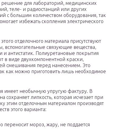
 решение для лабораторий, медицинских
ий, теле- и радиостанций или других
й с большим количеством оборудования, так
помогает избежать скопления электрического
е этого отделочного материала присутствуют
, вспомогательные связующие вещества,
и и антистатик. Полиуретановые покрытия
т в виде двухкомпонентной краски,
й смешивания перед нанесением. Это
так как можно приготовить лишь необходимое
я имеет необычную упругую фактуру. В
на сохраняет липкость, которая исчезает при
ску этим отделочным материалом производят
ств этого варианта:
 переносит мороз, жару, не поддается