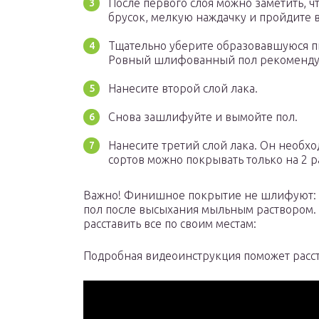
После первого слоя можно заметить, 
брусок, мелкую наждачку и пройдите в
Тщательно уберите образовавшуюся пы
Ровный шлифованный пол рекомендует
Нанесите второй слой лака.
Снова зашлифуйте и вымойте пол.
Нанесите третий слой лака. Он необх
сортов можно покрывать только на 2 р
Важно! Финишное покрытие не шлифуют: ч
пол после высыхания мыльным раствором.
расставить все по своим местам:
Подробная видеоинструкция поможет расста