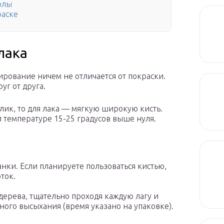
олы
раске
лака
ирование ничем не отличается от покраски.
уг от друга.
алик, то для лака — мягкую широкую кисть.
 температуре 15-25 градусов выше нуля.
нки. Если планируете пользоваться кистью,
ток.
дерева, тщательно проходя каждую лагу и
лного высыхания (время указано на упаковке).