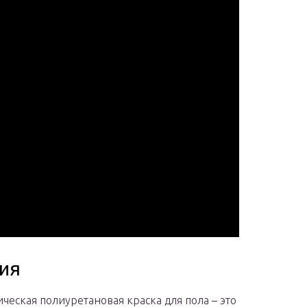
ия
ическая полиуретановая краска для пола – это