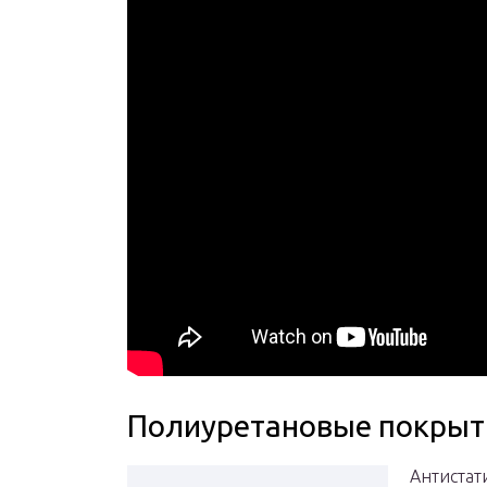
Полиуретановые покрыт
Антистат