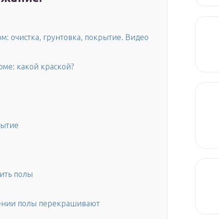
м: очистка, грунтовка, покрытие. Видео
оме: какой краской?
рытие
сить полы
ении полы перекрашивают