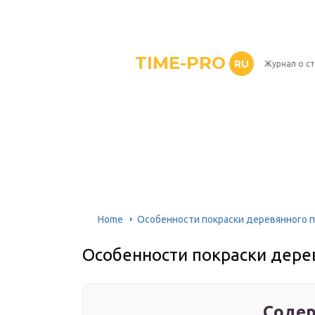
TIME-PRO
RU
Журнал о с
Home
Особенности покраски деревянного 
Особенности покраски дере
Содер