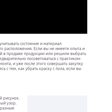
 учитывать состояние и материал
то расположения. Если вы не имеете опыта и
ой в продаже продукции или решили выбрать
едварительно посоветоваться с практиком-
монта, и уже после этого совершать закупку
ь с тем, как убрать краску с пола, если вы
й рисунок.
ый узор.
 разные