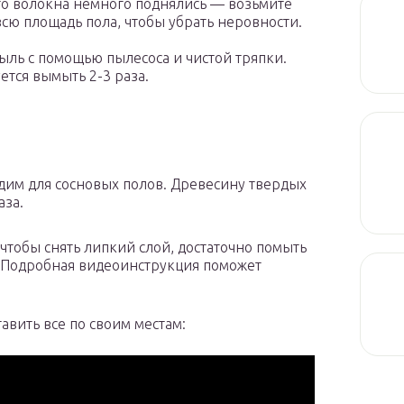
что волокна немного поднялись — возьмите
сю площадь пола, чтобы убрать неровности.
ль с помощью пылесоса и чистой тряпки.
ся вымыть 2-3 раза.
одим для сосновых полов. Древесину твердых
аза.
тобы снять липкий слой, достаточно помыть
 Подробная видеоинструкция поможет
вить все по своим местам: