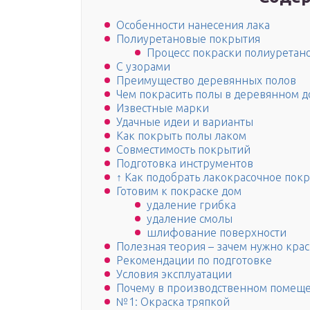
Особенности нанесения лака
Полиуретановые покрытия
Процесс покраски полиуретано
С узорами
Преимущество деревянных полов
Чем покрасить полы в деревянном д
Известные марки
Удачные идеи и варианты
Как покрыть полы лаком
Совместимость покрытий
Подготовка инструментов
↑ Как подобрать лакокрасочное пок
Готовим к покраске дом
удаление грибка
удаление смолы
шлифование поверхности
Полезная теория – зачем нужно кра
Рекомендации по подготовке
Условия эксплуатации
Почему в производственном помещ
№1: Окраска тряпкой