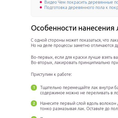
Видео Чем покрасить деревянные п
Подготовка деревянного пола к пок
Особенности нанесения 
С одной стороны может показаться, что лак
Но на деле процессы заметно отличаются др
Во-первых, если для краски лучше взять в
Во-вторых, лакировать принципиально при
Приступим к работе:
Тщательно перемещайте лак внутри ба
содержимое можно не переливать в ло
Нанесите первый слой вдоль волокон 
тонко размазывая лак. Оставьте до по