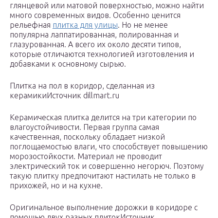
глянцевой или матовой поверхностью, можно найти
много современных видов. Особенно ценится
рельефная
плитка для улицы
. Но не менее
популярна лаппатированная, полированная и
глазурованная. А всего их около десяти типов,
которые отличаются технологией изготовления и
добавками к основному сырью.
Плитка на пол в коридор, сделанная из
керамикиИсточник dillmart.ru
Керамическая плитка делится на три категории по
влагоустойчивости. Первая группа самая
качественная, поскольку обладает низкой
поглощаемостью влаги, что способствует повышению
морозостойкости. Материал не проводит
электрический ток и совершенно негорюч. Поэтому
такую плитку предпочитают настилать не только в
прихожей, но и на кухне.
Оригинальное выполнение дорожки в коридоре с
помощью двух разных плитокИсточник