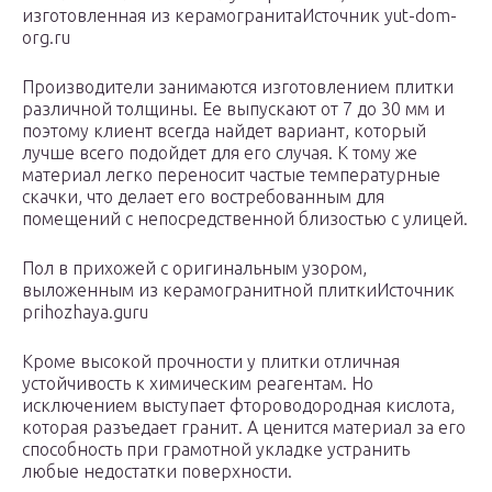
изготовленная из керамогранитаИсточник yut-dom-
org.ru
Производители занимаются изготовлением плитки
различной толщины. Ее выпускают от 7 до 30 мм и
поэтому клиент всегда найдет вариант, который
лучше всего подойдет для его случая. К тому же
материал легко переносит частые температурные
скачки, что делает его востребованным для
помещений с непосредственной близостью с улицей.
Пол в прихожей с оригинальным узором,
выложенным из керамогранитной плиткиИсточник
prihozhaya.guru
Кроме высокой прочности у плитки отличная
устойчивость к химическим реагентам. Но
исключением выступает фтороводородная кислота,
которая разъедает гранит. А ценится материал за его
способность при грамотной укладке устранить
любые недостатки поверхности.