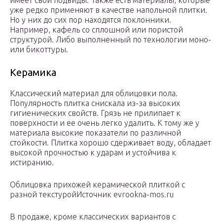
имеет свои подвиды. Также есть материалы, которые
уже редко применяют в качестве напольной плитки.
Но у них до сих пор находятся поклонники.
Например, кафель со сплошной или пористой
структурой. Либо выполненный по технологии моно-
или бикоттуры.
Керамика
Классический материал для облицовки пола.
Популярность плитка снискала из-за высоких
гигиенических свойств. Грязь не прилипает к
поверхности и ее очень легко удалить. К тому же у
материала высокие показатели по различной
стойкости. Плитка хорошо сдерживает воду, обладает
высокой прочностью к ударам и устойчива к
истиранию.
Облицовка прихожей керамической плиткой с
разной текстуройИсточник evrookna-mos.ru
В продаже, кроме классических вариантов с