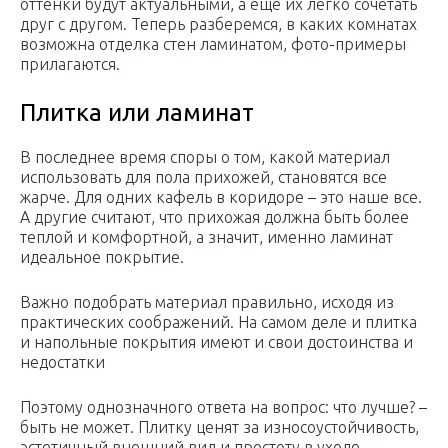
оттенки будут актуальными, а еще их легко сочетать
друг с другом. Теперь разберемся, в каких комнатах
возможна отделка стен ламинатом, фото-примеры
прилагаются.
Плитка или ламинат
В последнее время споры о том, какой материал
использовать для пола прихожей, становятся все
жарче. Для одних кафель в коридоре – это наше все.
А другие считают, что прихожая должна быть более
теплой и комфортной, а значит, именно ламинат
идеальное покрытие.
Важно подобрать материал правильно, исходя из
практических соображений. На самом деле и плитка
и напольные покрытия имеют и свои достоинства и
недостатки
Поэтому однозначного ответа на вопрос: что лучше? –
быть не может. Плитку ценят за износоустойчивость,
эстетичный внешний вид и простоту в уходе