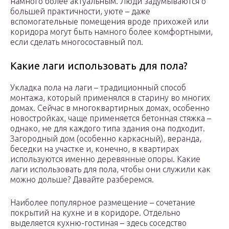
намного более актуальным. Люди задумываются о
большей практичности, уюте – даже
вспомогательные помещения вроде прихожей или
коридора могут быть намного более комфортными,
если сделать многосоставный пол.
Какие лаги использовать для пола?
Укладка пола на лаги – традиционный способ
монтажа, который применялся в старину во многих
домах. Сейчас в многоквартирных домах, особенно
новостройках, чаще применяется бетонная стяжка –
однако, не для каждого типа здания она подходит.
Загородный дом (особенно каркасный), веранда,
беседки на участке и, конечно, в квартирах
используются именно деревянные опоры. Какие
лаги использовать для пола, чтобы они служили как
можно дольше? Давайте разберемся.
Наиболее популярное размещение – сочетание
покрытий на кухне и в коридоре. Отдельно
выделяется кухню-гостиная – здесь соседство