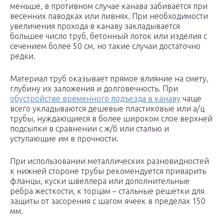
меньше, в противном случае канава забивается при
весенних паводках или ливнях. При необходимости
увеличения прохода в канаву закладывается
большее число труб, бетонный лоток или изделия с
сечением более 50 см, но такие случаи достаточно
редки.
Материал труб оказывает прямое влияние на смету,
глубину их заложения и долговечность. При
обустройстве временного подъезда в канаву
чаще
всего укладываются дешевые пластиковые или а/ц
трубы, нуждающиеся в более широком слое верхней
подсыпки в сравнении с ж/б или сталью и
уступающие им в прочности.
При использовании металлических разновидностей
к нижней стороне трубы рекомендуется приварить
фланцы, куски швеллера или дополнительные
ребра жесткости, к торцам – стальные решетки для
защиты от засорения с шагом ячеек в пределах 150
мм.