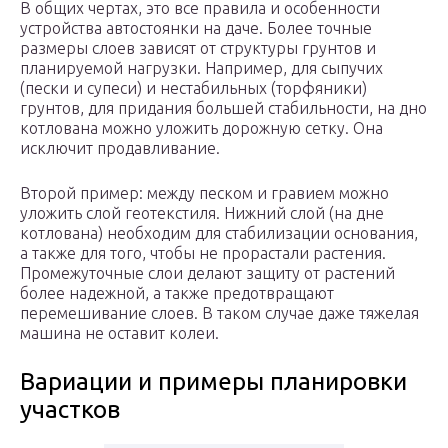
В общих чертах, это все правила и особенности
устройства автостоянки на даче. Более точные
размеры слоев зависят от структуры грунтов и
планируемой нагрузки. Например, для сыпучих
(пески и супеси) и нестабильных (торфяники)
грунтов, для придания большей стабильности, на дно
котлована можно уложить дорожную сетку. Она
исключит продавливание.
Второй пример: между песком и гравием можно
уложить слой геотекстиля. Нижний слой (на дне
котлована) необходим для стабилизации основания,
а также для того, чтобы не прорастали растения.
Промежуточные слои делают защиту от растений
более надежной, а также предотвращают
перемешивание слоев. В таком случае даже тяжелая
машина не оставит колеи.
Вариации и примеры планировки
участков