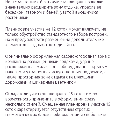
Но в сравнении с 6 сотками эта площадь позволяет
значительно расширить зону отдыха, украсив ее
беседкой, газоном и баней, увитой вьющимися
растениями
Планировка участка на 12 соток может включать не
только обустройство стандартного набора построек,
но и предусмотреть размещение дополнительных
элементов ландшафтного дизайна.
Оригинально оформленная садово-огородная зона с
компактно размещенными грядками, удачно
расположенная жилая зона, оборудованная крытым
навесом и украшенная искусственным водоемом, а
также просторная зона отдыха с петляющими
дорожками и шикарным цветником
Обладатели участков площадью 15 соток имеют
возможность применить в оформлении сразу
несколько стилей. Смешанная планировка участка 15
соток характеризуется отсутствием строгих
геометрических форм в оформлении и свободным