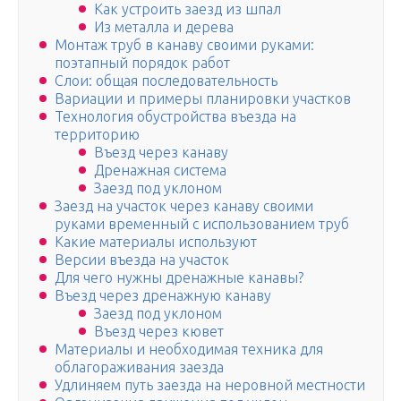
Как устроить заезд из шпал
Из металла и дерева
Монтаж труб в канаву своими руками:
поэтапный порядок работ
Слои: общая последовательность
Вариации и примеры планировки участков
Технология обустройства въезда на
территорию
Въезд через канаву
Дренажная система
Заезд под уклоном
Заезд на участок через канаву своими
руками временный с использованием труб
Какие материалы используют
Версии въезда на участок
Для чего нужны дренажные канавы?
Въезд через дренажную канаву
Заезд под уклоном
Въезд через кювет
Материалы и необходимая техника для
облагораживания заезда
Удлиняем путь заезда на неровной местности