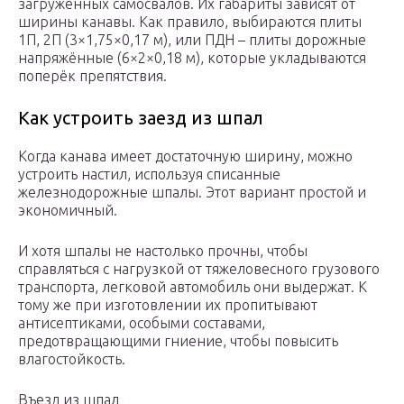
загруженных самосвалов. Их габариты зависят от
ширины канавы. Как правило, выбираются плиты
1П, 2П (3×1,75×0,17 м), или ПДН – плиты дорожные
напряжённые (6×2×0,18 м), которые укладываются
поперёк препятствия.
Как устроить заезд из шпал
Когда канава имеет достаточную ширину, можно
устроить настил, используя списанные
железнодорожные шпалы. Этот вариант простой и
экономичный.
И хотя шпалы не настолько прочны, чтобы
справляться с нагрузкой от тяжеловесного грузового
транспорта, легковой автомобиль они выдержат. К
тому же при изготовлении их пропитывают
антисептиками, особыми составами,
предотвращающими гниение, чтобы повысить
влагостойкость.
Въезд из шпал