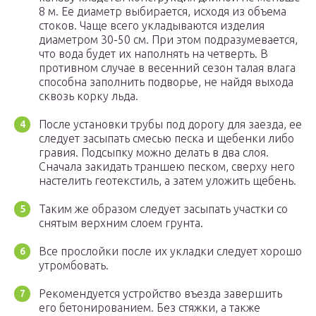
8 м. Ее диаметр выбирается, исходя из объема
стоков. Чаще всего укладываются изделия
диаметром 30-50 см. При этом подразумевается,
что вода будет их наполнять на четверть. В
противном случае в весенний сезон талая влага
способна заполнить подворье, не найдя выхода
сквозь корку льда.
После установки трубы под дорогу для заезда, ее
следует засыпать смесью песка и щебенки либо
гравия. Подсыпку можно делать в два слоя.
Сначала закидать траншею песком, сверху него
настелить геотекстиль, а затем уложить щебень.
Таким же образом следует засыпать участки со
снятым верхним слоем грунта.
Все прослойки после их укладки следует хорошо
утромбовать.
Рекомендуется устройство въезда завершить
его бетонированием. Без стяжки, а также