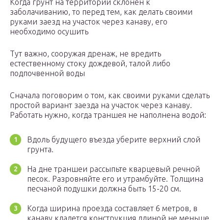
Когда грунт на территории склонен к
заболачиванию, то перед тем, как делать своими
руками заезд на участок через канаву, его
необходимо осушить
Тут важно, сооружая дренаж, не вредить
естественному стоку дождевой, талой либо
подпочвенной воды
Сначала поговорим о том, как своими руками сделать
простой вариант заезда на участок через канаву.
Работать нужно, когда траншея не наполнена водой:
Вдоль будущего въезда уберите верхний слой
грунта.
На дне траншеи рассыпьте кварцевый речной
песок. Разровняйте его и утрамбуйте. Толщина
песчаной подушки должна быть 15-20 см.
Когда ширина проезда составляет 6 метров, в
канаву кладется конструкция длиной не меньше