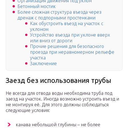
Организация движения под уклон
Бетонный мостик
Более сложная структура въезда через
дренаж с подпорными простенками
Как обустроить въезд на участок с
уклоном
Устройство въезда при уклоне вверх
или вниз от дороги
Прочие решения для безопасного
проезда при неравномерном рельефе
участка
Заключение
Заезд без использования трубы
Не всегда для отвода воды необходима труба под
заезд на участок. Иногда возможно устроить въезд и
не монтируя её. Для этого должны соблюдаться
следующие условия:
канава небольшой глубины – не более