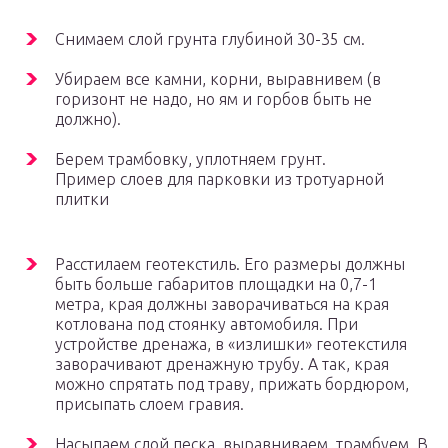
Снимаем слой грунта глубиной 30-35 см.
Убираем все камни, корни, выравнивем (в
горизонт не надо, но ям и горбов быть не
должно).
Берем трамбовку, уплотняем грунт.
Пример слоев для парковки из тротуарной
плитки
Расстилаем геотекстиль. Его размеры должны
быть больше габаритов площадки на 0,7-1
метра, края должны заворачиваться на края
котлована под стоянку автомобиля. При
устройстве дренажа, в «излишки» геотекстиля
заворачивают дренажную трубу. А так, края
можно спрятать под траву, прижать бордюром,
присыпать слоем гравия.
Насыпаем слой песка, выравниваем, трамбуем. В