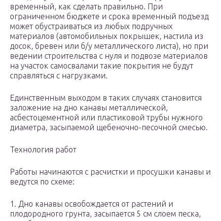
временный, как сделать правильно. При
ограниченном бюджете и срока временный подъезд
может обустраиваться из любых подручных
материалов (автомобильных покрышек, настила из
досок, бревен или б/у металлического листа), но при
ведении строительства с нуля и подвозе материалов
на участок самосвалами такие покрытия не будут
справляться с нагрузками.
Единственным выходом в таких случаях становится
заложение на дно канавы металлической,
асбестоцементной или пластиковой трубы нужного
диаметра, засыпаемой щебеночно-песочной смесью.
Технология работ
Работы начинаются с расчистки и просушки канавы и
ведутся по схеме:
1. Дно канавы освобождается от растений и
плодородного грунта, засыпается 5 см слоем песка,