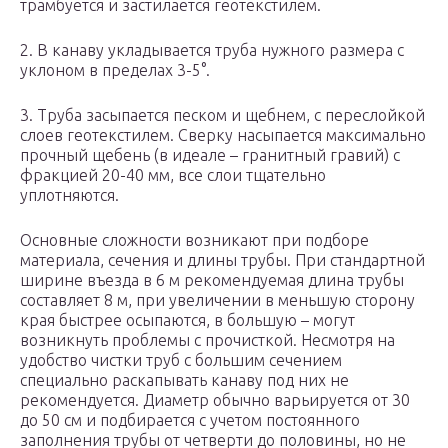
трамбуется и застилается геотекстилем.
2. В канаву укладывается труба нужного размера с
уклоном в пределах 3-5°.
3. Труба засыпается песком и щебнем, с переслойкой
слоев геотекстилем. Сверку насыпается максимально
прочный щебень (в идеале – гранитный гравий) с
фракцией 20-40 мм, все слои тщательно
уплотняются.
Основные сложности возникают при подборе
материала, сечения и длины трубы. При стандартной
ширине въезда в 6 м рекомендуемая длина трубы
составляет 8 м, при увеличении в меньшую сторону
края быстрее осыпаются, в большую – могут
возникнуть проблемы с прочисткой. Несмотря на
удобство чистки труб с большим сечением
специально раскапывать канаву под них не
рекомендуется. Диаметр обычно варьируется от 30
до 50 см и подбирается с учетом постоянного
заполнения трубы от четверти до половины, но не