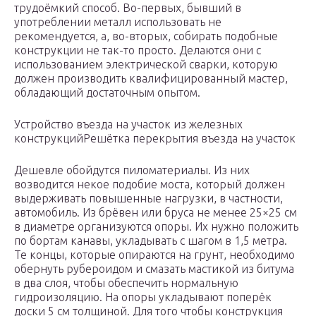
трудоёмкий способ. Во-первых, бывший в
употреблении металл использовать не
рекомендуется, а, во-вторых, собирать подобные
конструкции не так-то просто. Делаются они с
использованием электрической сварки, которую
должен производить квалифицированный мастер,
обладающий достаточным опытом.
Устройство въезда на участок из железных
конструкцийРешётка перекрытия въезда на участок
Дешевле обойдутся пиломатериалы. Из них
возводится некое подобие моста, который должен
выдерживать повышенные нагрузки, в частности,
автомобиль. Из брёвен или бруса не менее 25×25 см
в диаметре организуются опоры. Их нужно положить
по бортам канавы, укладывать с шагом в 1,5 метра.
Те концы, которые опираются на грунт, необходимо
обернуть рубероидом и смазать мастикой из битума
в два слоя, чтобы обеспечить нормальную
гидроизоляцию. На опоры укладывают поперёк
доски 5 см толщиной. Для того чтобы конструкция